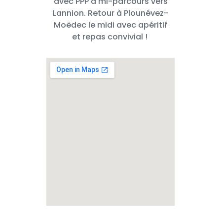
avec PPP à mi-parcours vers
Lannion. Retour à Plounévez-
Moëdec le midi avec apéritif
et repas convivial !