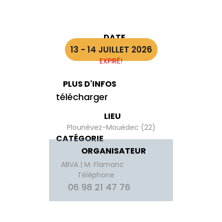
DATE
13 - 14 JUILLET 2026
EXPIRÉ!
PLUS D'INFOS
télécharger
LIEU
Plounévez-Mouëdec (22)
CATÉGORIE
ORGANISATEUR
ABVA | M. Flamanc
Téléphone
06 98 21 47 76