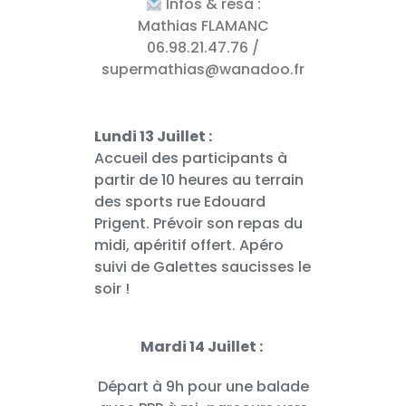
Infos & résa :
Mathias FLAMANC
06.98.21.47.76 /
supermathias@wanadoo.fr
Lundi 13 Juillet :
Accueil des participants à
partir de 10 heures au terrain
des sports rue Edouard
Prigent. Prévoir son repas du
midi, apéritif offert. Apéro
suivi de Galettes saucisses le
soir !
Mardi 14 Juillet :
Départ à 9h pour une balade