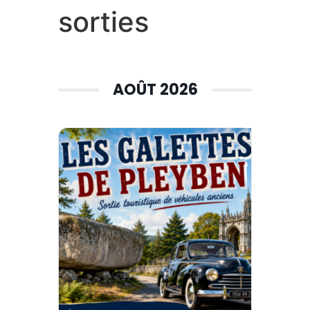
sorties
AOÛT 2026