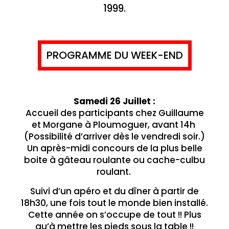
1999.
PROGRAMME DU WEEK-END
Samedi 26 Juillet :
Accueil des participants chez Guillaume
et Morgane à Ploumoguer, avant 14h
(Possibilité d’arriver dès le vendredi soir.)
Un après-midi concours de la plus belle
boite à gâteau roulante ou cache-culbu
roulant.
Suivi d’un apéro et du dîner à partir de
18h30, une fois tout le monde bien installé.
Cette année on s’occupe de tout !! Plus
qu’à mettre les pieds sous la table !!