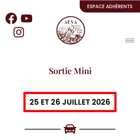
ESPACE ADHÉRENTS
Sortie Mini
25 ET 26 JUILLET 2026