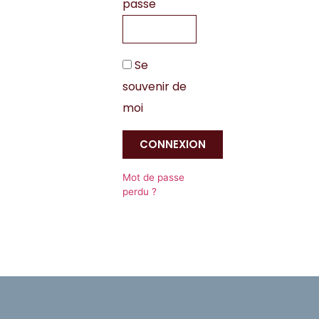
passe
Se
souvenir de
moi
CONNEXION
Mot de passe
perdu ?