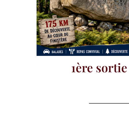
1ère sorti