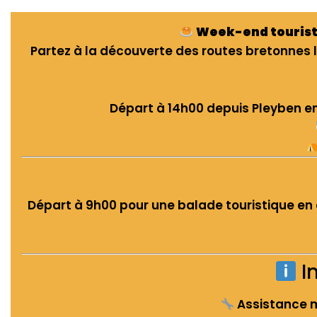
Week-end touristi
Partez à la découverte des routes bretonnes 
Départ à 14h00 depuis Pleyben en
Départ à 9h00 pour une balade touristique en 
I
Assistance m