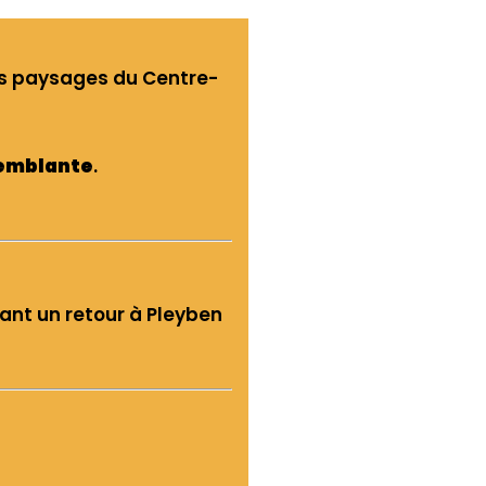
es paysages du Centre-
emblante
.
ant un retour à Pleyben