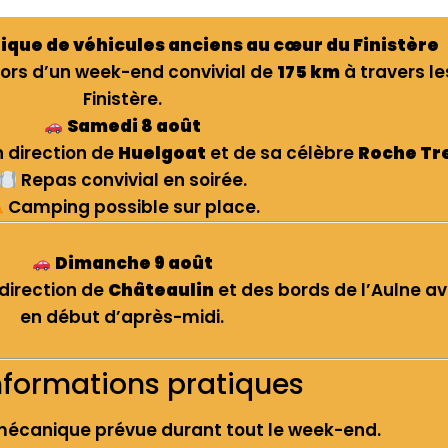
que de véhicules anciens au cœur du Finistère
lors d’un week-end convivial de
175 km
à travers l
Finistère.
Samedi 8 août
 direction de
Huelgoat
et de sa célèbre
Roche Tr
Repas convivial en soirée.
Camping possible sur place.
Dimanche 9 août
direction de
Châteaulin
et des bords de l’Aulne av
en début d’après-midi.
nformations pratiques
écanique prévue durant tout le week-end.