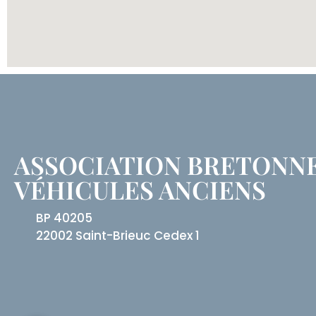
ASSOCIATION BRETONN
VÉHICULES ANCIENS
BP 40205
22002 Saint-Brieuc Cedex 1